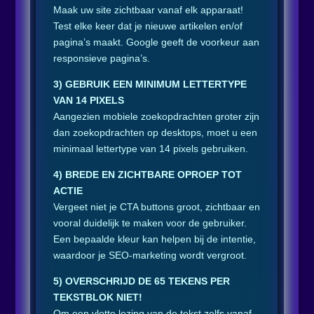
Maak uw site zichtbaar vanaf elk apparaat!
Test elke keer dat je nieuwe artikelen en/of
pagina’s maakt. Google geeft de voorkeur aan
responsieve pagina’s.
3) GEBRUIK EEN MINIMUM LETTERTYPE
VAN 14 PIXELS
Aangezien mobiele zoekopdrachten groter zijn
dan zoekopdrachten op desktops, moet u een
minimaal lettertype van 14 pixels gebruiken.
4) BREDE EN ZICHTBARE OPROEP TOT
ACTIE
Vergeet niet je CTA buttons groot, zichtbaar en
vooral duidelijk te maken voor de gebruiker.
Een bepaalde kleur kan helpen bij de intentie,
waardoor je SEO-marketing wordt vergroot.
5) OVERSCHRIJD DE 65 TEKENS PER
TEKSTBLOK NIET!
Om een vlotte lezing van de tekst zelfs vanaf