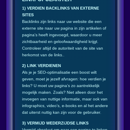
1) VERDIEN BACKLINKS VAN EXTERNE
SITES
Backlinks zijn links naar uw website die een
externe site naar uw pagina in zijn artikelen of
pagina’s heeft ingevoegd, waardoor u meer
zichtbaarheid en geloofwaardigheid krijgt.
Controleer altijd de autoriteit van de site van
herkomst van de links..
2) LINK VERDIENEN
Als je je SEO-optimalisatie een boost wilt
geven, moet je jezelf afvragen: hoe verdien je
links? U moet uw pagina’s zo aantrekkelijk
mogelijk maken. Zoals? Niet alleen door het
invoegen van nuttige informatie, maar ook van
infographics, video’s, e-books en al het andere
dat uiterst nuttig kan zijn voor de gebruiker.
3) VERMIJD WEDERZIJDSE LINKS
Vermijd absoluut om naar een pagina te linken