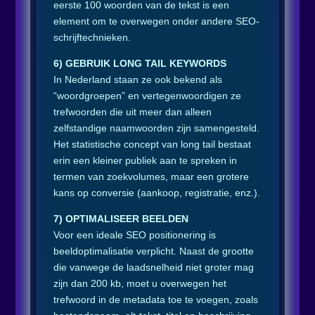
eerste 100 woorden van de tekst is een
element om te overwegen onder andere SEO-
schrijftechnieken.
6) GEBRUIK LONG TAIL KEYWORDS
In Nederland staan ze ook bekend als
“woordgroepen” en vertegenwoordigen ze
trefwoorden die uit meer dan alleen
zelfstandige naamwoorden zijn samengesteld.
Het statistische concept van long tail bestaat
erin een kleiner publiek aan te spreken in
termen van zoekvolumes, maar een grotere
kans op conversie (aankoop, registratie, enz.).
7) OPTIMALISEER BEELDEN
Voor een ideale SEO positionering is
beeldoptimalisatie verplicht. Naast de grootte
die vanwege de laadsnelheid niet groter mag
zijn dan 200 kb, moet u overwegen het
trefwoord in de metadata toe te voegen, zoals