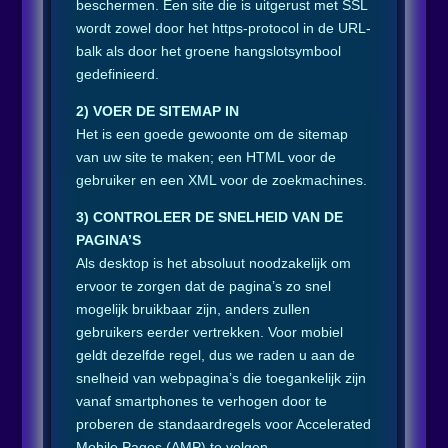
beschermen. Een site die is uitgerust met SSL
wordt zowel door het https-protocol in de URL-
balk als door het groene hangslotsymbool
gedefinieerd.
2) VOER DE SITEMAP IN
Het is een goede gewoonte om de sitemap
van uw site te maken; een HTML voor de
gebruiker en een XML voor de zoekmachines.
3) CONTROLEER DE SNELHEID VAN DE
PAGINA’S
Als desktop is het absoluut noodzakelijk om
ervoor te zorgen dat de pagina’s zo snel
mogelijk bruikbaar zijn, anders zullen
gebruikers eerder vertrekken. Voor mobiel
geldt dezelfde regel, dus we raden u aan de
snelheid van webpagina’s die toegankelijk zijn
vanaf smartphones te verhogen door te
proberen de standaardregels voor Accelerated
Mobile Pages (AMP) te volgen.