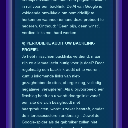
in ruil voor een backlink. De Al van Google is
voldoende ontwikkeld om onmiddellijk te
herkennen wanneer iemand deze probeert te
negeren. Onthoud: “Geen pijn, geen winst”.
Verdien links met hard werken.
4) PERIODIEKE AUDIT UW BACKLINK-
PROFIEL
Je hebt misschien backlinks verdiend, maar
zijn ze allemaal echt nuttig voor je doel? Door
regelmatig een backlink-audit uit te voeren,
kunt u inkomende links van niet-
gezaghebbende sites, of erger nog, volledig
negatieve, verwijderen. Als u bijvoorbeeld een
fietsblog heeft en u wordt doorgelinkt vanaf
een site die zich bezighoudt met
haarproducten, wordt u zeker bestraft, omdat
de interessesectoren anders zijn. Zowel de
Google-spider als de gebruiker zullen niet