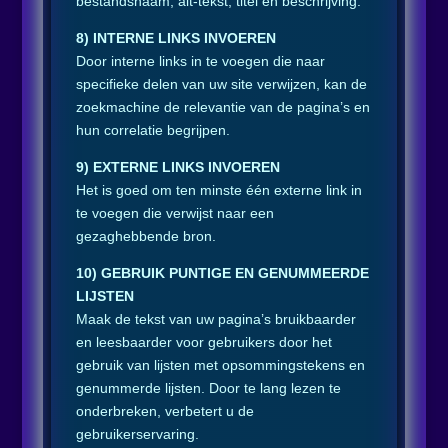
bestandsnaam, alt-tekst, titel en beschrijving.
8) INTERNE LINKS INVOEREN
Door interne links in te voegen die naar
specifieke delen van uw site verwijzen, kan de
zoekmachine de relevantie van de pagina’s en
hun correlatie begrijpen.
9) EXTERNE LINKS INVOEREN
Het is goed om ten minste één externe link in
te voegen die verwijst naar een
gezaghebbende bron.
10) GEBRUIK PUNTIGE EN GENUMMEERDE
LIJSTEN
Maak de tekst van uw pagina’s bruikbaarder
en leesbaarder voor gebruikers door het
gebruik van lijsten met opsommingstekens en
genummerde lijsten. Door te lang lezen te
onderbreken, verbetert u de
gebruikerservaring.