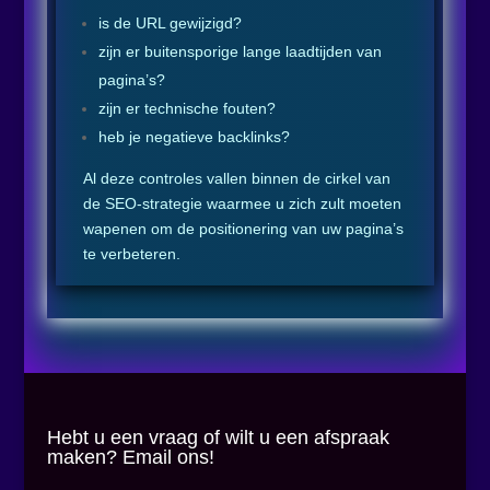
is de URL gewijzigd?
zijn er buitensporige lange laadtijden van
pagina’s?
zijn er technische fouten?
heb je negatieve backlinks?
Al deze controles vallen binnen de cirkel van
de SEO-strategie waarmee u zich zult moeten
wapenen om de positionering van uw pagina’s
te verbeteren.
Hebt u een vraag of wilt u een afspraak
maken? Email ons!