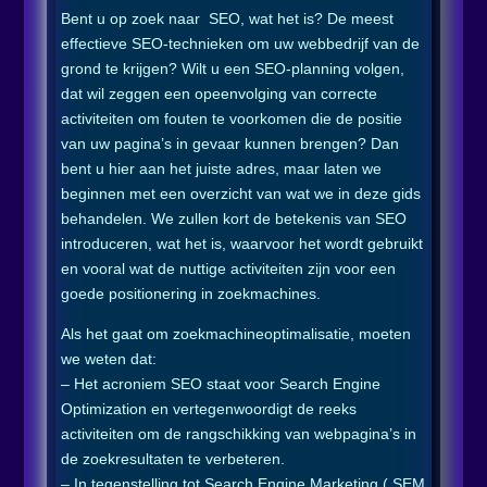
Bent u op zoek naar SEO, wat het is? De meest
effectieve SEO-technieken om uw webbedrijf van de
grond te krijgen? Wilt u een SEO-planning volgen,
dat wil zeggen een opeenvolging van correcte
activiteiten om fouten te voorkomen die de positie
van uw pagina’s in gevaar kunnen brengen? Dan
bent u hier aan het juiste adres, maar laten we
beginnen met een overzicht van wat we in deze gids
behandelen. We zullen kort de betekenis van SEO
introduceren, wat het is, waarvoor het wordt gebruikt
en vooral wat de nuttige activiteiten zijn voor een
goede positionering in zoekmachines.
Als het gaat om zoekmachineoptimalisatie, moeten
we weten dat:
– Het acroniem SEO staat voor Search Engine
Optimization en vertegenwoordigt de reeks
activiteiten om de rangschikking van webpagina’s in
de zoekresultaten te verbeteren.
– In tegenstelling tot Search Engine Marketing ( SEM