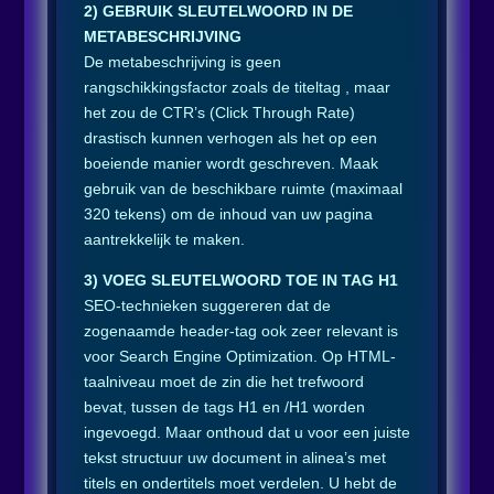
2) GEBRUIK SLEUTELWOORD IN DE
METABESCHRIJVING
De metabeschrijving is geen
rangschikkingsfactor zoals de titeltag , maar
het zou de CTR’s (Click Through Rate)
drastisch kunnen verhogen als het op een
boeiende manier wordt geschreven. Maak
gebruik van de beschikbare ruimte (maximaal
320 tekens) om de inhoud van uw pagina
aantrekkelijk te maken.
3) VOEG SLEUTELWOORD TOE IN TAG H1
SEO-technieken suggereren dat de
zogenaamde header-tag ook zeer relevant is
voor Search Engine Optimization. Op HTML-
taalniveau moet de zin die het trefwoord
bevat, tussen de tags H1 en /H1
worden
ingevoegd. Maar onthoud dat u voor een juiste
tekst structuur uw document in alinea’s met
titels en ondertitels moet verdelen. U hebt de